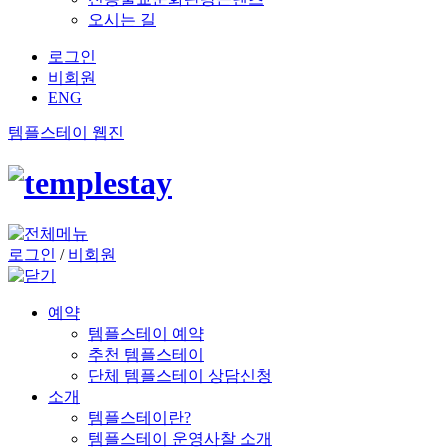
오시는 길
로그인
비회원
ENG
템플스테이 웹진
로그인
/
비회원
예약
템플스테이 예약
추천 템플스테이
단체 템플스테이 상담신청
소개
템플스테이란?
템플스테이 운영사찰 소개