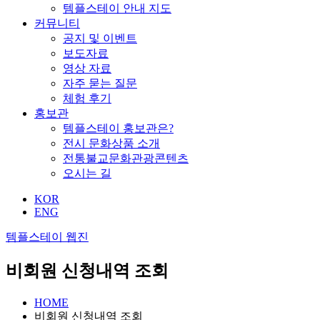
템플스테이 안내 지도
커뮤니티
공지 및 이벤트
보도자료
영상 자료
자주 묻는 질문
체험 후기
홍보관
템플스테이 홍보관은?
전시 문화상품 소개
전통불교문화관광콘텐츠
오시는 길
KOR
ENG
템플스테이 웹진
비회원 신청내역 조회
HOME
비회원 신청내역 조회