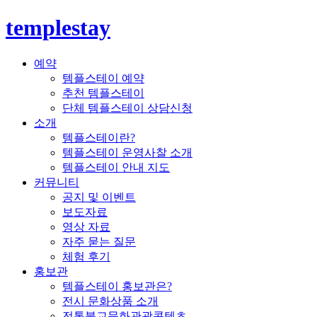
templestay
예약
템플스테이 예약
추천 템플스테이
단체 템플스테이 상담신청
소개
템플스테이란?
템플스테이 운영사찰 소개
템플스테이 안내 지도
커뮤니티
공지 및 이벤트
보도자료
영상 자료
자주 묻는 질문
체험 후기
홍보관
템플스테이 홍보관은?
전시 문화상품 소개
전통불교문화관광콘텐츠