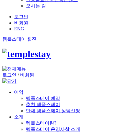
오시는 길
로그인
비회원
ENG
템플스테이 웹진
로그인
/
비회원
예약
템플스테이 예약
추천 템플스테이
단체 템플스테이 상담신청
소개
템플스테이란?
템플스테이 운영사찰 소개