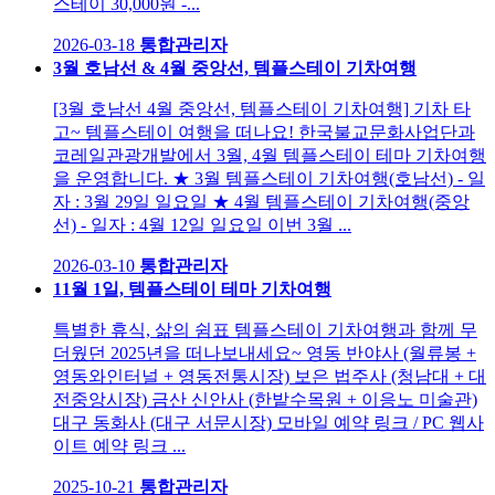
스테이 30,000원 -...
2026-03-18
통합관리자
3월 호남선 & 4월 중앙선, 템플스테이 기차여행
[3월 호남선 4월 중앙선, 템플스테이 기차여행] 기차 타
고~ 템플스테이 여행을 떠나요! 한국불교문화사업단과
코레일관광개발에서 3월, 4월 템플스테이 테마 기차여행
을 운영합니다. ★ 3월 템플스테이 기차여행(호남선) - 일
자 : 3월 29일 일요일 ★ 4월 템플스테이 기차여행(중앙
선) - 일자 : 4월 12일 일요일 이번 3월 ...
2026-03-10
통합관리자
11월 1일, 템플스테이 테마 기차여행
특별한 휴식, 삶의 쉼표 템플스테이 기차여행과 함께 무
더웠던 2025년을 떠나보내세요~ 영동 반야사 (월류봉 +
영동와인터널 + 영동전통시장) 보은 법주사 (청남대 + 대
전중앙시장) 금산 신안사 (한밭수목원 + 이응노 미술관)
대구 동화사 (대구 서문시장) 모바일 예약 링크 / PC 웹사
이트 예약 링크 ...
2025-10-21
통합관리자