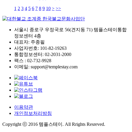
1
2
3
4
5
6
7
8
9
10
>
>>
서울시 종로구 우정국로 56(견지동 71) 템플스테이통합
정보센터 4층
대표자: 주종필
사업자번호: 101-82-19263
통합정보센터: 02-2031-2000
팩스 : 02-732-9928
이메일: support@templestay.com
이용약관
개인정보처리방침
Copyright ⓒ 2016 템플스테이. All Rrights Resreved.