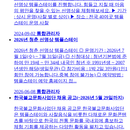
선명상 템플스테이를 진행합니다. 힘들고 지칠 때 마음
의 평안을 찾을 수 있는 선명상을 체험해보세요. ▶ 기간
: 상시 운영(사찰 별로 상이) ▶ 장소 : 전국 40여곳 템플
스테이 운영 사찰
2024-09-02
통합관리자
2026년 청춘 선명상 템플스테이
2026년 청춘 선명상 템플스테이 ◎ 운영기간 : 2026년 7
월 1일(수) ~ 7월 31일(금) ◎ 신청대상 : 청년기본법에 준
하여 만 19세 ~ 만 34세 내국인 청년 ※ 1991년생 ~ 2007
년생만 해당(생일무관) ◎ 참가비용 : 1박 2일 3만원(1인1
회만 참여 가능합니다.중복 참여 불가능) ◎ 예약방법 :
템플스테이 예약 홈페이지 접...
2026-06-08
통합관리자
한국불교문화사업단 채용 공고(~2026년 5월 29일까지)
한국불교문화사업단 채용 공고문 한국불교문화사업단
은 템플스테이와 사찰음식을 비롯한 다채로운 문화콘텐
츠를 바탕으로 한국의 전통 문화를 국내외에 홍보하고
체험 기회를 제공하는 다양한 활동을 펼치고 있습니다.