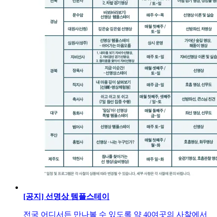
[공지] 선명상 템플스테이
전국 어디서든 만나볼 수 있도록 약 40여곳의 사찰에서