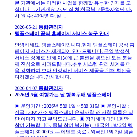
본 기관에서는 이러한 사업을 함께할 유능한 인재를 모
십니다. 1.기관개요 가.모 집 처:한국불교문화사업단 나.
사 원 수: 40여명 다.설 ...
2026-05-21
통합관리자
템플스테이 공식 홈페이지 서비스 복구 안내
안녕하세요. 템플스테이입니다. ​ 현재 템플스테이 공식 홈
페이지 서비스가 재개되어 안내드립니다. 금일 발생한
서비스 장애로 인해 이용에 큰 불편을 겪으신 모든 분들
께 진심으로 사과드립니다. ​ 추후 시스템 관리 체계를 더
욱 강화하여 보다 안정적인 서비스 제공을 위해 최선을
다하겠습니다. ​ 감사합니다.
2026-04-07
통합관리자
2026년 5월 여행가는 달 행복두배 템플스테이
▣ 운영기간 : 2026년 5월 1일 ~ 5월 31일 ▣ 운영사찰 :
전국 120여개소 템플스테이 운영사찰 ※ 사찰 목록은 상
단 이미지 참고 부탁드립니다. ▣ 참가혜택 (1인 1회만
참여 가능합니다. 중복 참여 불가능) - 내국인 1박 2일 템
플스테이 30,000원 --- 이벤트 종료 - 외국인 1박 2일 템플