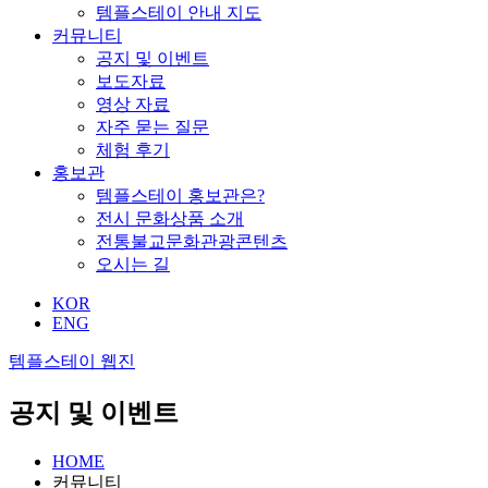
템플스테이 안내 지도
커뮤니티
공지 및 이벤트
보도자료
영상 자료
자주 묻는 질문
체험 후기
홍보관
템플스테이 홍보관은?
전시 문화상품 소개
전통불교문화관광콘텐츠
오시는 길
KOR
ENG
템플스테이 웹진
공지 및 이벤트
HOME
커뮤니티