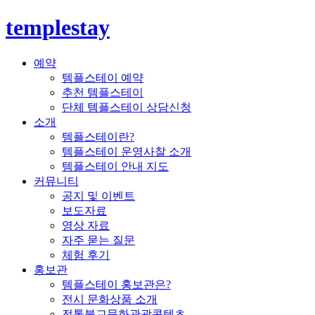
templestay
예약
템플스테이 예약
추천 템플스테이
단체 템플스테이 상담신청
소개
템플스테이란?
템플스테이 운영사찰 소개
템플스테이 안내 지도
커뮤니티
공지 및 이벤트
보도자료
영상 자료
자주 묻는 질문
체험 후기
홍보관
템플스테이 홍보관은?
전시 문화상품 소개
전통불교문화관광콘텐츠