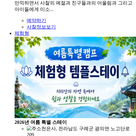
만끽하면서 사찰의 예절과 친구들과의 어울림과 그리고
아이들에게 미소...
예약하기
사찰정보보기
체험형
2026년 여름 특별 스테이
천은사, 전라남도 구례군 광의면 노고단로
209