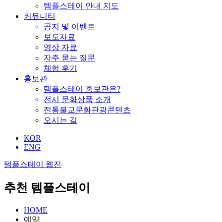
템플스테이 안내 지도
커뮤니티
공지 및 이벤트
보도자료
영상 자료
자주 묻는 질문
체험 후기
홍보관
템플스테이 홍보관은?
전시 문화상품 소개
전통불교문화관광콘텐츠
오시는 길
KOR
ENG
템플스테이 웹진
추천 템플스테이
HOME
예약