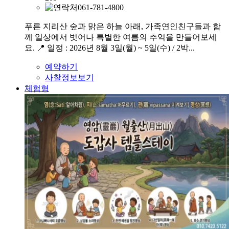
061-781-4800
푸른 지리산 숲과 맑은 하늘 아래, 가족연인친구들과 함
께 일상에서 벗어나 특별한 여름의 추억을 만들어보세
요. 📍 일정 : 2026년 8월 3일(월) ~ 5일(수) / 2박...
예약하기
사찰정보보기
체험형