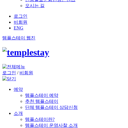
오시는 길
로그인
비회원
ENG
템플스테이 웹진
로그인
/
비회원
예약
템플스테이 예약
추천 템플스테이
단체 템플스테이 상담신청
소개
템플스테이란?
템플스테이 운영사찰 소개