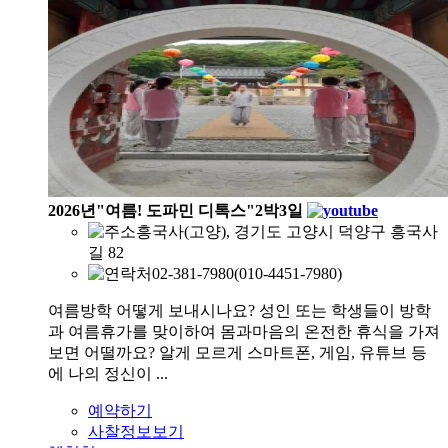
2026년"여름! 도파민 디톡스"2박3일
흥국사(고양), 경기도 고양시 덕양구 흥국사
길 82
02-381-7980(010-4451-7980)
여름방학 어떻게 보내시나요? 성인 또는 학생들이 방학
과 여름휴가를 맞이하여 몸과마음의 온전한 휴식을 가져
보면 어떨까요? 알게 모르게 스마트폰, 게임, 유튜브 등
에 나의 정신이 ...
예약하기
사찰정보보기