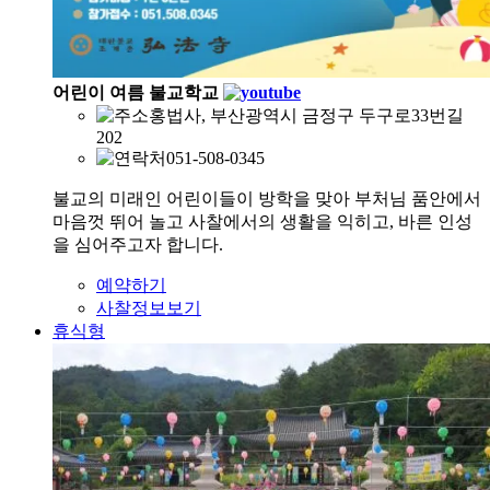
어린이 여름 불교학교
홍법사, 부산광역시 금정구 두구로33번길
202
051-508-0345
불교의 미래인 어린이들이 방학을 맞아 부처님 품안에서
마음껏 뛰어 놀고 사찰에서의 생활을 익히고, 바른 인성
을 심어주고자 합니다.
예약하기
사찰정보보기
휴식형