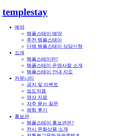
templestay
예약
템플스테이 예약
추천 템플스테이
단체 템플스테이 상담신청
소개
템플스테이란?
템플스테이 운영사찰 소개
템플스테이 안내 지도
커뮤니티
공지 및 이벤트
보도자료
영상 자료
자주 묻는 질문
체험 후기
홍보관
템플스테이 홍보관은?
전시 문화상품 소개
전통불교문화관광콘텐츠